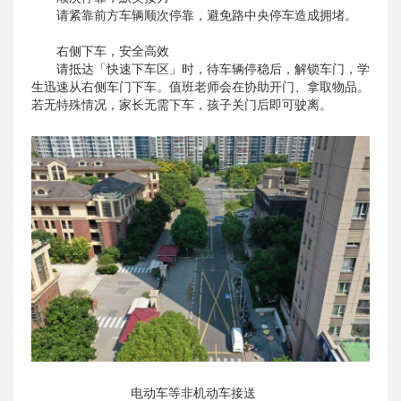
请紧靠前方车辆顺次停靠，避免路中央停车造成拥堵。
右侧下车，安全高效
请抵达「快速下车区」时，待车辆停稳后，解锁车门，学
生迅速从右侧车门下车。值班老师会在协助开门、拿取物品。
若无特殊情况，家长无需下车，孩子关门后即可驶离。
电动车等非机动车接送