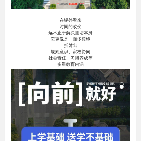
在锡外看来
时间的改变
远不止于解决拥堵本身
它更像是一面多棱镜
折射出
规则意识、家校协同
社会责任、习惯养成等
多重教育内涵