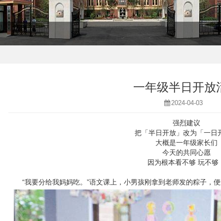
一年级半日开放
2024-04-03
强烈建议
把「半日开放」改为「一日
大概是一年级家长们
今天的共同心愿
因为根本看不够 玩不够
“我要分给我妈妈吃。”语文课上，小男孩刚拿到老师发的粽子，