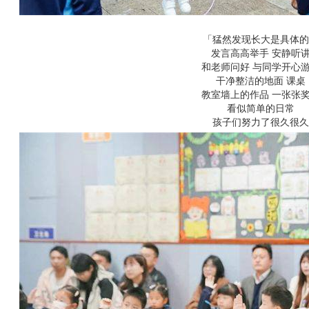
「猛然发现长大是具体的
发言高高举手 安静听
和老师问好 与同学开心
干净整洁的地面 课桌
教室墙上的作品 一张张
看似简单的日常
孩子们努力了很久很久