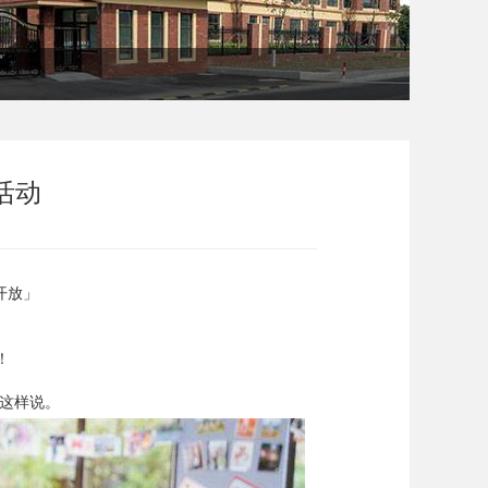
活动
开放」
！
便这样说。