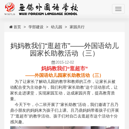
首页
学部建设
幼儿园
家园共行
妈妈教我们“逛超市”——外国语幼儿
园家长助教活动（三）
2015-12-02
妈妈教我们“逛超市”
——外国语幼儿园家长助教活动（三）
为了让家长了解幼儿园的教学和教师的工作，让家长从被
动配合变为主动参与，我们利用“家长助教”这个活动形式，让
家长走进课堂，实现家园互动，达成家园共育，提高教育质
量。
今天下午，小二班开展了“家长助教”活动，我们邀请了吕乃
鼎小朋友的妈妈来为孩子们上课。吕乃鼎妈妈带着孩子们开展
了“逛超市”的教学活动。孩子们对自己去逛超市这个活动十分
感兴趣。