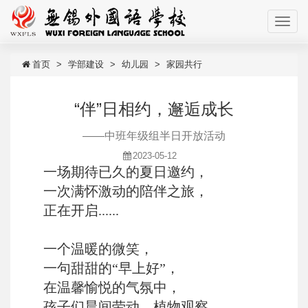
首页
学部建设
幼儿园
家园共行
“伴”日相约，邂逅成长
——中班年级组半日开放活动
2023-05-12
一场期待已久的夏日邀约，
一次满怀激动的陪伴之旅，
正在开启......
一个温暖的微笑，
一句甜甜的“早上好”，
在温馨愉悦的气氛中，
孩子们晨间劳动、植物观察……