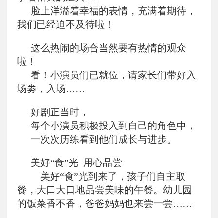
脸上洋溢着幸福的表情，充满着期待，
我们已经迫不及待啦！
这么热闹的场合当然要有热情的观众
啦！
看！小演员们已就位，请家长们带好入
场劵，入场……
好剧正当时，
每个小演员积极投入到自己的角色中，
一次次历练看到他们成长与进步。
美好“食”光 用心品尝
美好“食”光到来了，孩子们自主取
餐，大口大口地品尝美味的午餐。幼儿园
的饭菜香不香，爸爸妈妈也来尝一尝……