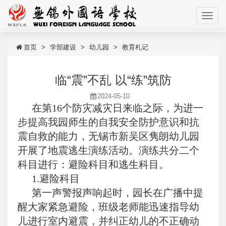
首页
学部建设
幼儿园
教育札记
临“震”不乱 以“练”筑防
2024-05-10
在第16个防灾减灾日来临之际，为进一
步提高我园师生的自我安全防护意识和抗
震自救的能力，无锡市新吴区隽朗幼儿园
开展了地震逃生演练活动。演练共分二个
科目进行：避险科目和逃生科目。
1.避险科目
第一声警报声响起时，园长在广播中提
醒大家紧急避险，班级老师能迅速指导幼
儿进行室内避震，并纠正幼儿的不正确动