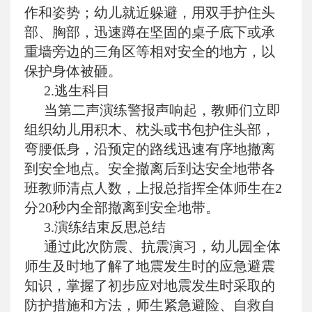
作和姿势；幼儿就近躲避，用双手护住头
部、胸部，迅速蹲在坚固的桌子底下或承
重墙旁边的三角区等相对安全的地方，以
保护身体被砸。
2.逃生科目
当第二声演练警报声响起，教师们立即
组织幼儿用积木、枕头或书包护住头部，
弯腰低身，沿预定的路线迅速有序地撤离
到安全地点。安全撤离后到达安全地带各
班教师清点人数，上报总指挥全体师生在2
分20秒内全部撤离到安全地带。
3.演练结束反思总结
通过此次防震、抗震演习，幼儿园全体
师生及时地了解了地震发生时的应急避震
知识，掌握了初步应对地震发生时采取的
防护措施和方法，师生紧急避险、自救自