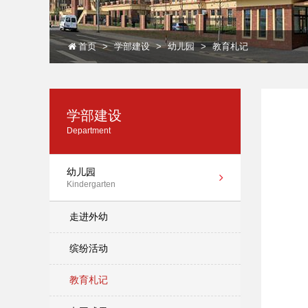
首页
学部建设
幼儿园
教育札记
学部建设
Department
幼儿园
Kindergarten
走进外幼
缤纷活动
教育札记