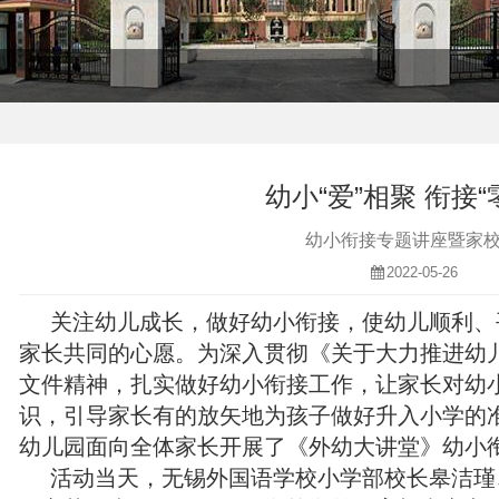
幼小“爱”相聚 衔接“
幼小衔接专题讲座暨家
2022-05-26
关注幼儿成长，做好幼小衔接，使幼儿顺利、
家长共同的心愿。为深入贯彻《关于大力推进幼
文件精神，扎实做好幼小衔接工作，让家长对幼
识，引导家长有的放矢地为孩子做好升入小学的准
幼儿园面向全体家长开展了《外幼大讲堂》幼小
活动当天，无锡外国语学校小学部校长皋洁瑾