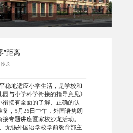
零”距离
校沙龙
平稳地适应小学生活，是学校和
儿园与小学科学衔接的指导意见》
小衔接有全面的了解、正确的认
备，5月26日中午，外国语隽朗
衔接专题讲座暨家校沙龙活动。
、无锡外国语学校学前教育部主