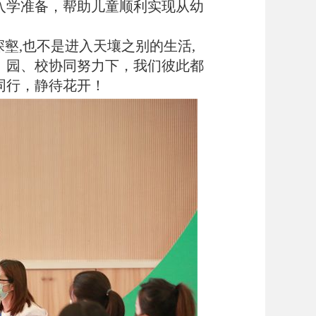
入学准备，帮助儿童顺利实现从幼
深壑,也不是进入天壤之别的生活,
、园、校协同努力下，我们彼此都
同行，静待花开！