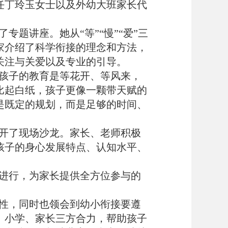
任丁玲玉女士以及外幼大班家长代
题讲座。她从“等”“慢”“爱”三
家介绍了科学衔接的理念和方法，
关注与关爱以及专业的引导。
孩子的教育是等花开、等风来，
比起白纸，孩子更像一颗带天赋的
是既定的规划，而是足够的时间、
开了现场沙龙。家长、老师积极
孩子的身心发展特点、认知水平、
。
进行，为家长提供全方位参与的
性，同时也领会到幼小衔接要遵
、小学、家长三方合力，帮助孩子