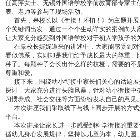
任高萍女士、无锡外国语学校学前教育部专家主
表、老师等参与了现场活动。
首先，皋校长以《衔接！环扣！》为主题开展了专
个关键词出发，通过一个个生动详实的案例向大
让大家充分感受到外国语学校对于初入学孩子的
在皋校长娓娓道来的讲述中，大家能感受到对
看似佛系，实则却是我们给予成长最大的尊重。
种子。每颗种子会长出什么样的枝桠，需要的不
尊重和爱。
接下来，围绕幼小衔接中家长们关心的话题展
探讨，大家充分进行头脑风暴，针对幼小衔接中
习惯养成、社会交往等方面纷纷发表自己的意见
本次讲座我们采取线下与线上同步开展的方式
平台。
本次讲座让家长进一步感受到科学衔接的重要
循幼儿身心发展规律，坚持以儿童为本，幼儿园