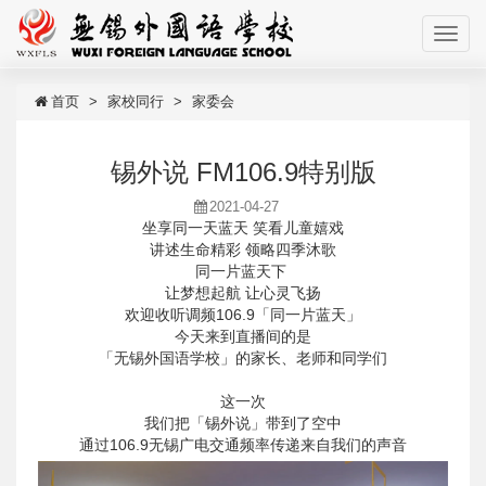
首页
家校同行
家委会
锡外说 FM106.9特别版
2021-04-27
坐享同一天蓝天 笑看儿童嬉戏
讲述生命精彩 领略四季沐歌
同一片蓝天下
让梦想起航 让心灵飞扬
欢迎收听调频106.9「同一片蓝天」
今天来到直播间的是
「无锡外国语学校」的家长、老师和同学们
这一次
我们把「锡外说」带到了空中
通过106.9无锡广电交通频率传递来自我们的声音