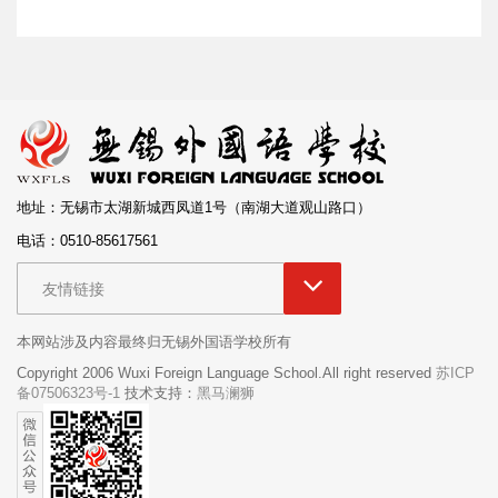
地址：无锡市太湖新城西凤道1号（南湖大道观山路口）
电话：0510-85617561
友情链接
本网站涉及内容最终归无锡外国语学校所有
Copyright 2006 Wuxi Foreign Language School.All right reserved
苏ICP
备07506323号-1
技术支持：
黑马澜狮