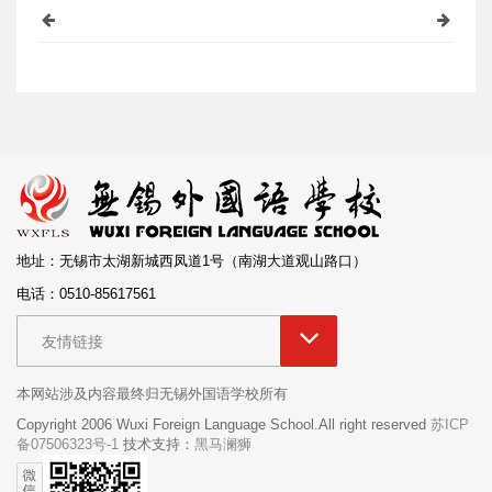
地址：无锡市太湖新城西凤道1号（南湖大道观山路口）
电话：0510-85617561
友情链接
本网站涉及内容最终归无锡外国语学校所有
Copyright 2006 Wuxi Foreign Language School.All right reserved
苏ICP
备07506323号-1
技术支持：
黑马澜狮