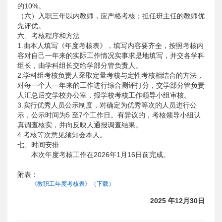
的10%。
（六）入职三年以内教师，应严格考核；担任班主任的教师优
先评优。
六、考核程序和方法
1.由本人填写《年度考核表》，填写内容要齐全，按照考核内
容对自己一年来的实际工作情况实事求是地填写，并交各学科
组长，由学科组长交给学部分管负责人。
2.学科组考核负责人采取定量考核与定性考核相结合的方法，
对每一个人一年来的工作进行综合测评打分，交学部分管负责
人汇总后交学校办公室，报学校考核工作领导小组审核。
3.实行优秀人员公示制度，对确定为优秀等次的人员进行公
示，公示时间为5 至7个工作日。有异议的，考核领导小组认
真调查核实，并向反映人通报调查结果。
4.考核等次意见须知会本人。
七、时间安排
本次年度考核工作在2026年1月16日前完成。
附表：
《教职工年度考核表》（下载）
2025 年12月30日