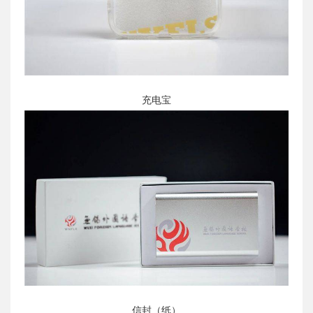
充电宝
信封（纸）