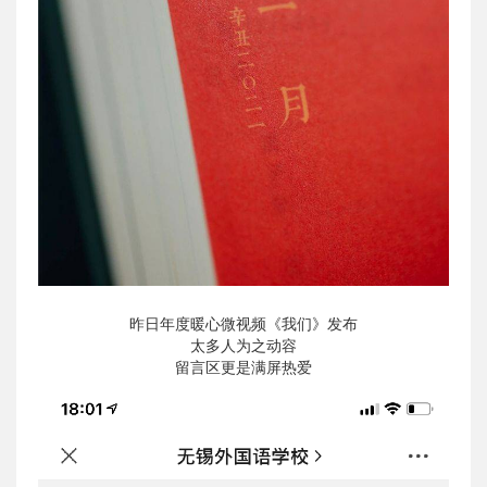
昨日年度暖心微视频《我们》发布
太多人为之动容
留言区更是满屏热爱