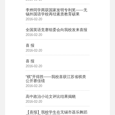
李烨同学两获国家发明专利奖——无
锡外国语学校再结素质教育硕果
2016-02-20
全国英语竞赛组委会向我校发来喜报
2016-02-20
喜 报
2016-02-20
喜 报
2016-02-20
“棋”开得胜——我校喜获江苏省棋类
公开赛佳绩
2016-02-20
高中政治小论文评比结果揭晓
2016-02-20
【喜报】我校学生在无锡市器乐舞蹈