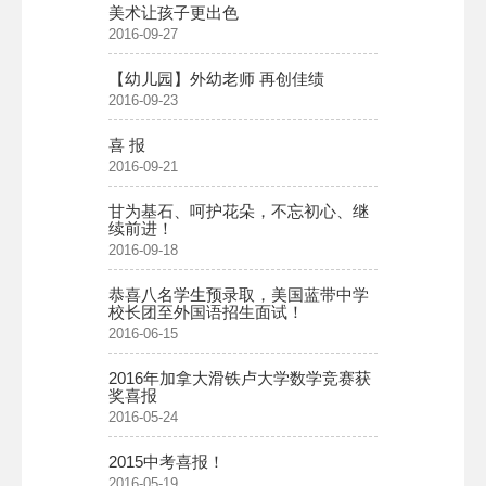
美术让孩子更出色
2016-09-27
【幼儿园】外幼老师 再创佳绩
2016-09-23
喜 报
2016-09-21
甘为基石、呵护花朵，不忘初心、继
续前进！
2016-09-18
恭喜八名学生预录取，美国蓝带中学
校长团至外国语招生面试！
2016-06-15
2016年加拿大滑铁卢大学数学竞赛获
奖喜报
2016-05-24
2015中考喜报！
2016-05-19