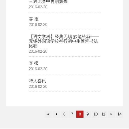
三独比赛中再创辉煌
2016-02-20
喜 报
2016-02-20
【语文学科】经典无锡 妙笔绘就——
无锡外国语学校举行初中生硬笔书法
比赛
2016-02-20
喜 报
2016-02-20
特大喜讯
2016-02-20
6
7
8
9
10
11
14