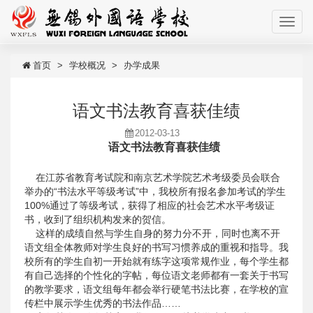
首页
学校概况
办学成果
语文书法教育喜获佳绩
2012-03-13
语文书法教育喜获佳绩
在江苏省教育考试院和南京艺术学院艺术考级委员会联合
举办的“书法水平等级考试”中，我校所有报名参加考试的学生
100%通过了等级考试，获得了相应的社会艺术水平考级证
书，收到了组织机构发来的贺信。
这样的成绩自然与学生自身的努力分不开，同时也离不开
语文组全体教师对学生良好的书写习惯养成的重视和指导。我
校所有的学生自初一开始就有练字这项常规作业，每个学生都
有自己选择的个性化的字帖，每位语文老师都有一套关于书写
的教学要求，语文组每年都会举行硬笔书法比赛，在学校的宣
传栏中展示学生优秀的书法作品……