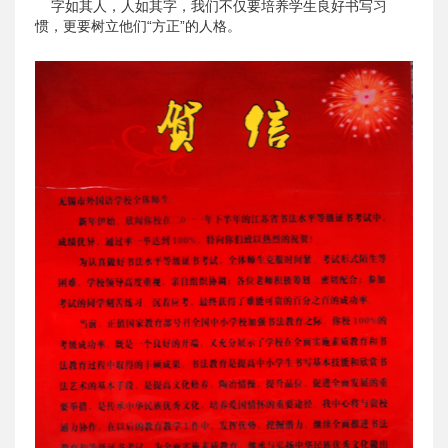
字如其人，人如其字，我们不仅要培养学生良好书写习
惯，更要树立他们“方正”的人格。