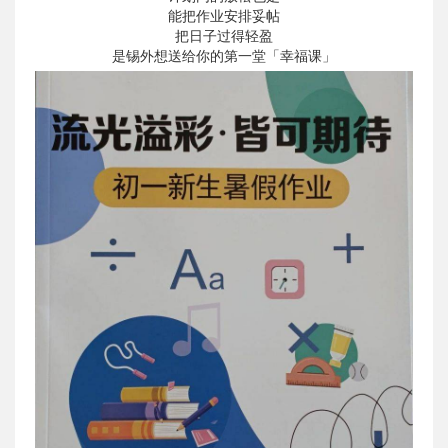
能把作业安排妥帖
把日子过得轻盈
是锡外想送给你的第一堂「幸福课」