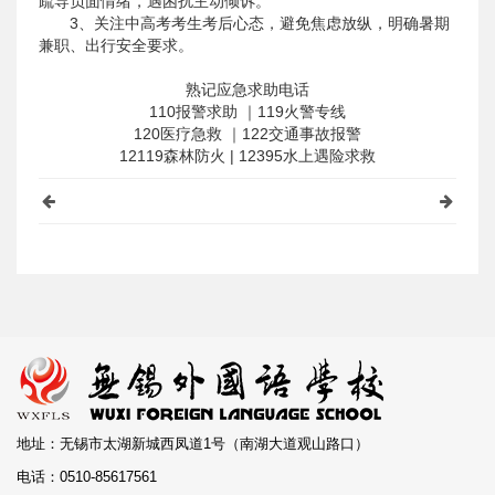
疏导负面情绪，遇困扰主动倾诉。
3、关注中高考考生考后心态，避免焦虑放纵，明确暑期
兼职、出行安全要求。
熟记应急求助电话
110报警求助 ｜119火警专线
120医疗急救 ｜122交通事故报警
12119森林防火 | 12395水上遇险求救
地址：无锡市太湖新城西凤道1号（南湖大道观山路口）
电话：0510-85617561