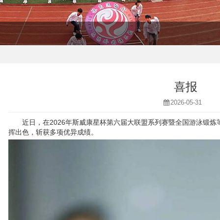
喜报
2026-05-31
近日，在2026年斯威康星杯第六届大联盟系列赛暨全国游泳锻
挥出色，斩获多项优异成绩。