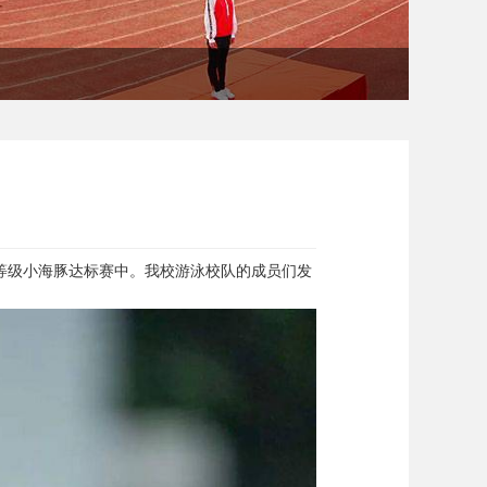
炼等级小海豚达标赛中。我校游泳校队的成员们发