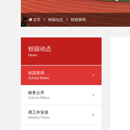
首页
校园动态
校园要闻
校园动态
News
校园要闻
School News
校务公开
School Affairs
周工作安排
Weekly Plans