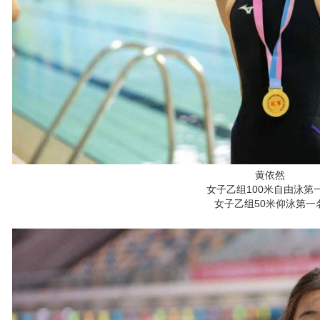
黄依然
女子乙组100米自由泳第
女子乙组50米仰泳第一