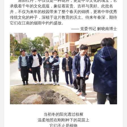
洛阳牡丹，不仅仅是一种花卉，更是中华文化的瑰宝，它
承载着千年的文化底蕴，象征着富贵、吉祥与美好。此批名
卉，不仅为来年的校园带来了整个春天的锦绣，更将中华优秀
传统文化的种子，深植于这片教育的沃土。待来年春深，期待
它们在江南的烟雨中灼灼盛放。
—— 党委书记 解晓南博士
当初冬的阳光透过枝桠
温柔地照在刚刚种下的花苗上
它们不止是植物