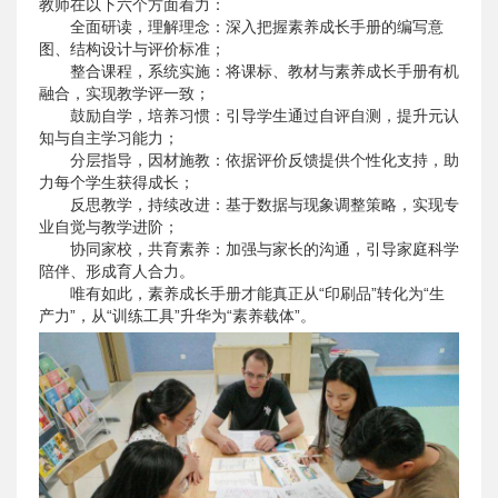
教师在以下六个方面着力：
全面研读，理解理念：深入把握素养成长手册的编写意
图、结构设计与评价标准；
整合课程，系统实施：将课标、教材与素养成长手册有机
融合，实现教学评一致；
鼓励自学，培养习惯：引导学生通过自评自测，提升元认
知与自主学习能力；
分层指导，因材施教：依据评价反馈提供个性化支持，助
力每个学生获得成长；
反思教学，持续改进：基于数据与现象调整策略，实现专
业自觉与教学进阶；
协同家校，共育素养：加强与家长的沟通，引导家庭科学
陪伴、形成育人合力。
唯有如此，素养成长手册才能真正从“印刷品”转化为“生
产力”，从“训练工具”升华为“素养载体”。