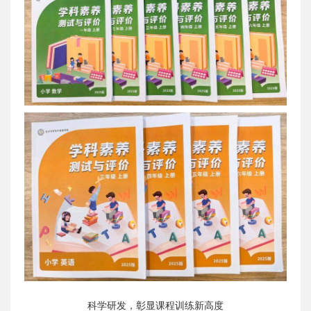
科学研发，彰显课程训练新高度