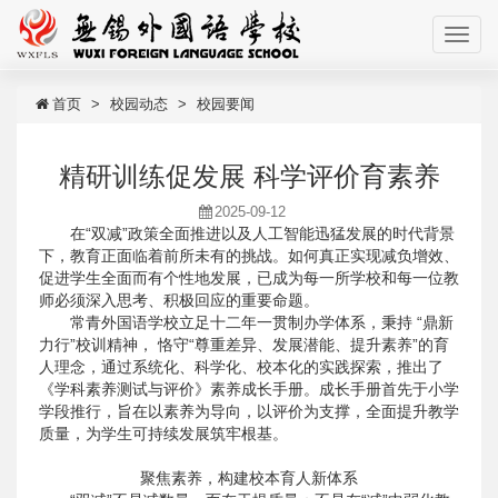
首页
校园动态
校园要闻
精研训练促发展 科学评价育素养
2025-09-12
在“双减”政策全面推进以及人工智能迅猛发展的时代背景
下，教育正面临着前所未有的挑战。如何真正实现减负增效、
促进学生全面而有个性地发展，已成为每一所学校和每一位教
师必须深入思考、积极回应的重要命题。
常青外国语学校立足十二年一贯制办学体系，秉持 “鼎新
力行”校训精神， 恪守“尊重差异、发展潜能、提升素养”的育
人理念，通过系统化、科学化、校本化的实践探索，推出了
《学科素养测试与评价》素养成长手册。成长手册首先于小学
学段推行，旨在以素养为导向，以评价为支撑，全面提升教学
质量，为学生可持续发展筑牢根基。
聚焦素养，构建校本育人新体系