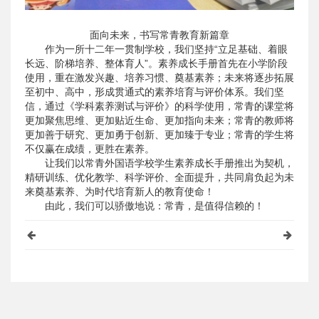
面向未来，书写常青教育新篇章
作为一所十二年一贯制学校，我们坚持“立足基础、着眼
长远、阶梯培养、整体育人”。素养成长手册首先在小学阶段
使用，重在激发兴趣、培养习惯、奠基素养；未来将逐步拓展
至初中、高中，形成贯通式的素养培育与评价体系。我们坚
信，通过《学科素养测试与评价》的科学使用，常青的课堂将
更加聚焦思维、更加贴近生命、更加指向未来；常青的教师将
更加善于研究、更加勇于创新、更加臻于专业；常青的学生将
不仅赢在成绩，更胜在素养。
让我们以常青外国语学校学生素养成长手册推出为契机，
精研训练、优化教学、科学评价、全面提升，共同肩负起为未
来奠基素养、为时代培育新人的教育使命！
由此，我们可以骄傲地说：常青，是值得信赖的！