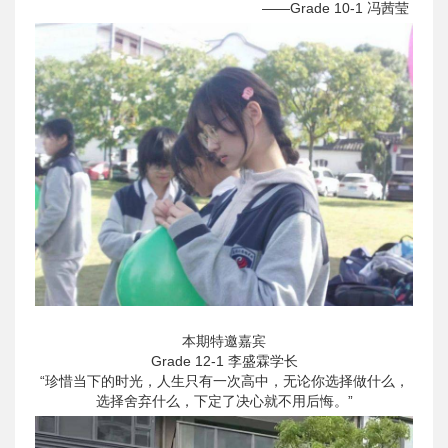
——Grade 10-1 冯茜莹
本期特邀嘉宾
Grade 12-1 李盛霖学长
“珍惜当下的时光，人生只有一次高中，无论你选择做什么，
选择舍弃什么，下定了决心就不用后悔。”