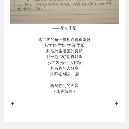
——采访手记
这世界的每一份相遇都很奇妙
从学妹-学姐 学弟-学长
到彼此生活里的良药
那一刻 “友”你真好啊
少年发光 生活有糖
和有趣的人分享
才不枉 锡外一趟
听见你们的声音
<未完待续>