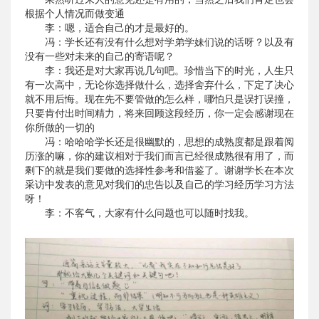
根据个人情况而做变通
李：嗯，适合自己的才是最好的
。
冯：学长还有没有什么想对学弟学妹们说的话呀？以及有
没有一些对未来的自己的寄语呢？
李：我还是对大家再说几句吧。珍惜当下的时光，人生只
有一次高中，无论你选择做什么，选择舍弃什么，下定了决心
就不用后悔。现在先不要管做的怎么样，哪怕只是误打误撞，
只要肯付出时间精力，将来回顾这段经历，你一定会感谢现在
你所做的一切的
冯：哈哈哈学长还是很幽默的，思想的成熟度都是跟着阅
历涨的嘛，你的建议相对于我们而言已经很成熟很有用了，而
剩下的就是我们要做的选择性参考和借鉴了。谢谢学长在本次
采访中发表的意见对我们的忠告以及自己的学习经历学习方法
呀！
李：不客气，大家有什么问题也可以随时找我。