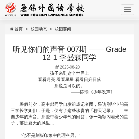
首页
校园动态
校园要闻
听见你们的声音 007期 —— Grade
12-1 李盛霖同学
2025-08-20
孩子来到这个世界上
看看月亮 看看星星 看看日升日落
那也是可以的。
——陈瑜《少年发声》
暑假前夕，高中部同学自发组成记者团，采访刚毕业的高
三学长学姐们，于是，便有了这些珍贵的「聊天记录」——来
自少年的声音。那些带着少年气的回答，像一颗颗闪着光的星
子，落进夏天的风里…
“他不是刻板印象中的理科男。”