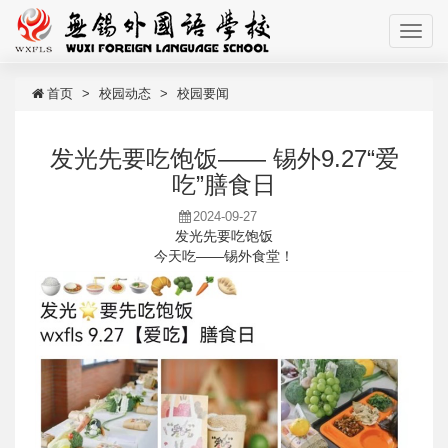
首页
校园动态
校园要闻
发光先要吃饱饭—— 锡外9.27“爱
吃”膳食日
2024-09-27
发光先要吃饱饭
今天吃——锡外食堂！