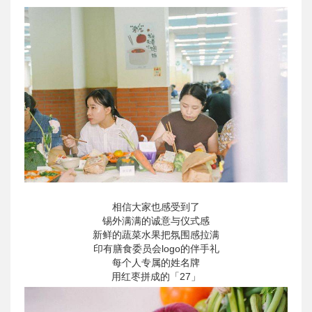
相信大家也感受到了
锡外满满的诚意与仪式感
新鲜的蔬菜水果把氛围感拉满
印有膳食委员会logo的伴手礼
每个人专属的姓名牌
用红枣拼成的「27」