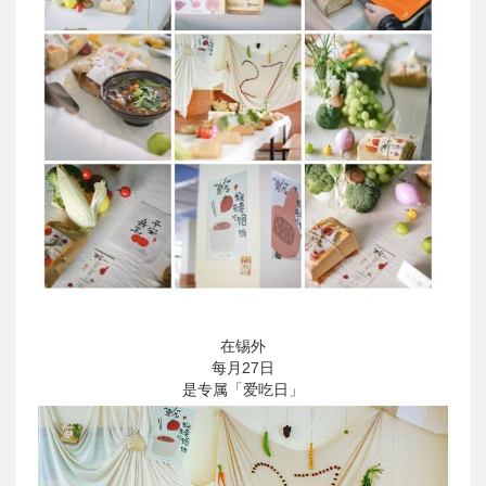
在锡外
每月27日
是专属「爱吃日」