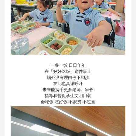
一餐一饭 日日年年
在「好好吃饭」这件事上
锡外没有理由停下脚步
在此也真诚呼吁
未来能携手更多老师、家长
指导和督促学生文明用餐
会吃饭 吃好饭 不浪费 不过量